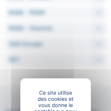
R486 - PEMP
R489 - Chariots
Safe Escape
SST
Ce site utilise
des cookies et
vous donne le