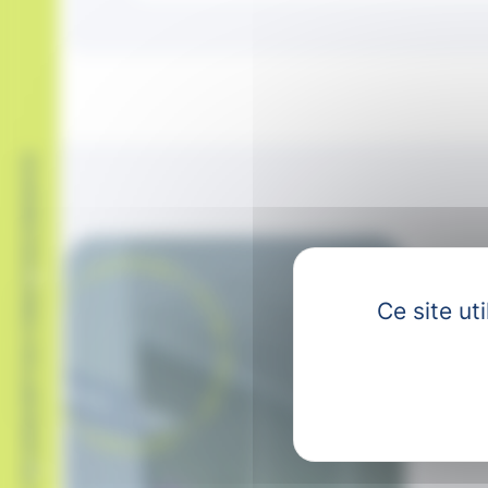
CANDIDATEZ
INSCRIPTION FORMATION
Bonjour
Ce site ut
Mon par